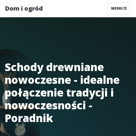
Dom i ogród
MENU
Schody drewniane
nowoczesne - idealne
połączenie tradycji i
nowoczesności -
Poradnik