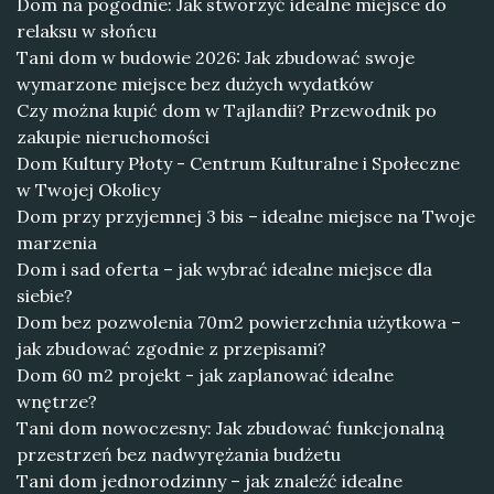
Dom na pogodnie: Jak stworzyć idealne miejsce do
relaksu w słońcu
Tani dom w budowie 2026: Jak zbudować swoje
wymarzone miejsce bez dużych wydatków
Czy można kupić dom w Tajlandii? Przewodnik po
zakupie nieruchomości
Dom Kultury Płoty - Centrum Kulturalne i Społeczne
w Twojej Okolicy
Dom przy przyjemnej 3 bis – idealne miejsce na Twoje
marzenia
Dom i sad oferta – jak wybrać idealne miejsce dla
siebie?
Dom bez pozwolenia 70m2 powierzchnia użytkowa –
jak zbudować zgodnie z przepisami?
Dom 60 m2 projekt - jak zaplanować idealne
wnętrze?
Tani dom nowoczesny: Jak zbudować funkcjonalną
przestrzeń bez nadwyrężania budżetu
Tani dom jednorodzinny – jak znaleźć idealne