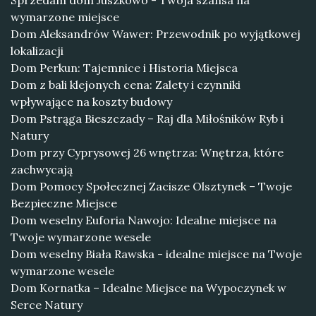
Sprzedam dom Juszkowo - Twoja szansa na
wymarzone miejsce
Dom Aleksandrów Wawer: Przewodnik po wyjątkowej
lokalizacji
Dom Perkun: Tajemnice i Historia Miejsca
Dom z bali klejonych cena: Zalety i czynniki
wpływające na koszty budowy
Dom Pstrąga Bieszczady – Raj dla Miłośników Ryb i
Natury
Dom przy Cyprysowej 26 wnętrza: Wnętrza, które
zachwycają
Dom Pomocy Społecznej Zacisze Olsztynek – Twoje
Bezpieczne Miejsce
Dom weselny Euforia Nawojo: Idealne miejsce na
Twoje wymarzone wesele
Dom weselny Biała Rawska - idealne miejsce na Twoje
wymarzone wesele
Dom Kornatka – Idealne Miejsce na Wypoczynek w
Serce Natury