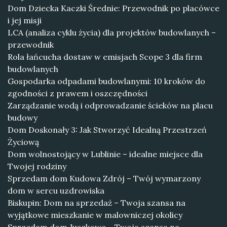
Dom Dziecka Kaczki Średnie: Przewodnik po placówce
i jej misji
LCA (analiza cyklu życia) dla projektów budowlanych –
przewodnik
Rola łańcucha dostaw w emisjach Scope 3 dla firm
budowlanych
Gospodarka odpadami budowlanymi: 10 kroków do
zgodności z prawem i oszczędności
Zarządzanie wodą i odprowadzanie ścieków na placu
budowy
Dom Doskonały 3: Jak Stworzyć Idealną Przestrzeń
Życiową
Dom wolnostojący w Lublinie – idealne miejsce dla
Twojej rodziny
Sprzedam dom Kudowa Zdrój – Twój wymarzony
dom w sercu uzdrowiska
Biskupin: Dom na sprzedaż – Twoja szansa na
wyjątkowe mieszkanie w malowniczej okolicy