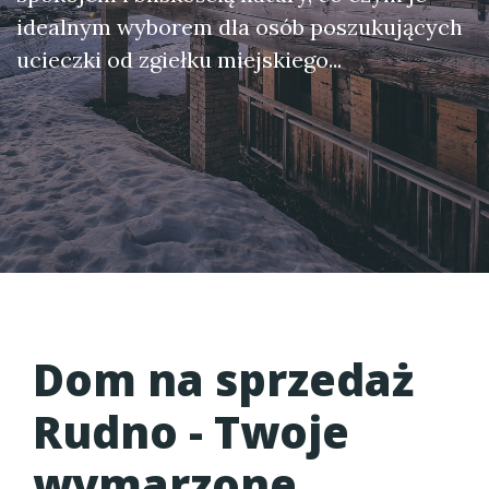
idealnym wyborem dla osób poszukujących
ucieczki od zgiełku miejskiego...
Dom na sprzedaż
Rudno
- Twoje
wymarzone