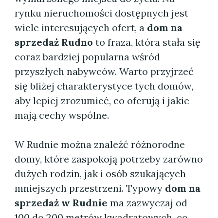
rynku nieruchomości dostępnych jest
wiele interesujących ofert, a
dom na
sprzedaż Rudno
to fraza, która stała się
coraz bardziej popularna wśród
przyszłych nabywców. Warto przyjrzeć
się bliżej charakterystyce tych domów,
aby lepiej zrozumieć, co oferują i jakie
mają cechy wspólne.
W Rudnie można znaleźć różnorodne
domy, które zaspokoją potrzeby zarówno
dużych rodzin, jak i osób szukających
mniejszych przestrzeni. Typowy
dom na
sprzedaż w Rudnie
ma zazwyczaj od
100 do 200 metrów kwadratowych, co