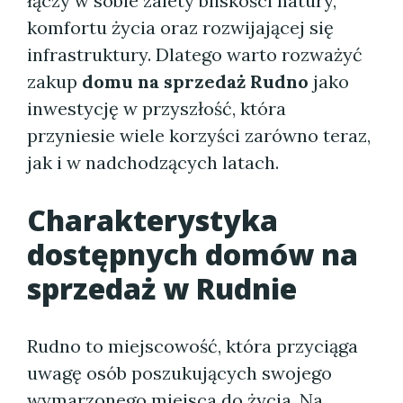
łączy w sobie zalety bliskości natury,
komfortu życia oraz rozwijającej się
infrastruktury. Dlatego warto rozważyć
zakup
domu na sprzedaż Rudno
jako
inwestycję w przyszłość, która
przyniesie wiele korzyści zarówno teraz,
jak i w nadchodzących latach.
Charakterystyka
dostępnych domów na
sprzedaż w Rudnie
Rudno to miejscowość, która przyciąga
uwagę osób poszukujących swojego
wymarzonego miejsca do życia. Na