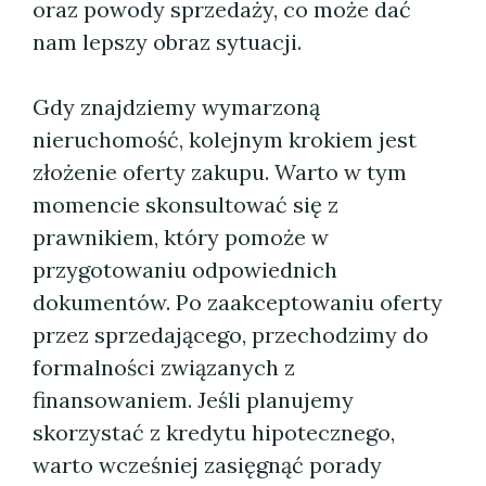
oraz powody sprzedaży, co może dać
nam lepszy obraz sytuacji.
Gdy znajdziemy wymarzoną
nieruchomość, kolejnym krokiem jest
złożenie oferty zakupu. Warto w tym
momencie skonsultować się z
prawnikiem, który pomoże w
przygotowaniu odpowiednich
dokumentów. Po zaakceptowaniu oferty
przez sprzedającego, przechodzimy do
formalności związanych z
finansowaniem. Jeśli planujemy
skorzystać z kredytu hipotecznego,
warto wcześniej zasięgnąć porady