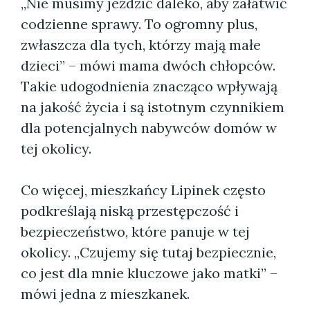
„Nie musimy jeździć daleko, aby załatwić
codzienne sprawy. To ogromny plus,
zwłaszcza dla tych, którzy mają małe
dzieci” – mówi mama dwóch chłopców.
Takie udogodnienia znacząco wpływają
na jakość życia i są istotnym czynnikiem
dla potencjalnych nabywców domów w
tej okolicy.
Co więcej, mieszkańcy Lipinek często
podkreślają niską przestępczość i
bezpieczeństwo, które panuje w tej
okolicy. „Czujemy się tutaj bezpiecznie,
co jest dla mnie kluczowe jako matki” –
mówi jedna z mieszkanek.