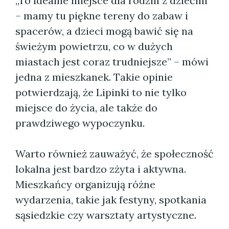
„To idealne miejsce dla rodzin z dziećmi
– mamy tu piękne tereny do zabaw i
spacerów, a dzieci mogą bawić się na
świeżym powietrzu, co w dużych
miastach jest coraz trudniejsze” – mówi
jedna z mieszkanek. Takie opinie
potwierdzają, że Lipinki to nie tylko
miejsce do życia, ale także do
prawdziwego wypoczynku.
Warto również zauważyć, że społeczność
lokalna jest bardzo zżyta i aktywna.
Mieszkańcy organizują różne
wydarzenia, takie jak festyny, spotkania
sąsiedzkie czy warsztaty artystyczne.