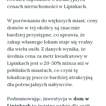
cenach nieruchomości w Lipinkach.
W porównaniu do większych miast, ceny
domów w tej okolicy są znacznie
bardziej przystępne, co sprawia, że
zakup własnego lokum staje się realny
dla wielu osób. Z danych wynika, że
średnia cena za metr kwadratowy w
Lipinkach jest o 20-30% niższa niż w
pobliskich miastach, co czyni tę
lokalizację jeszcze bardziej atrakcyjną
dla potencjalnych nabywców.
Podsumowując, inwestycja w
dom w
Lipinkach
to świetny wybór dla osób