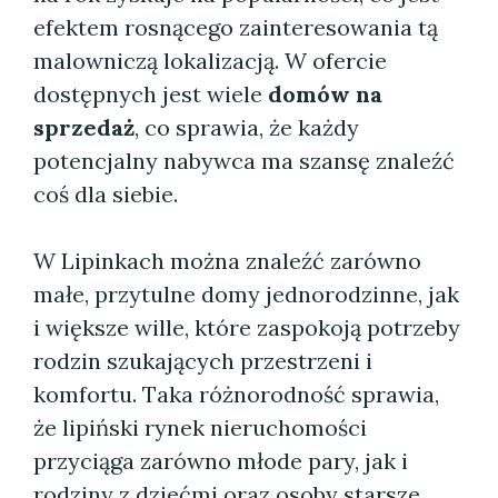
efektem rosnącego zainteresowania tą
malowniczą lokalizacją. W ofercie
dostępnych jest wiele
domów na
sprzedaż
, co sprawia, że każdy
potencjalny nabywca ma szansę znaleźć
coś dla siebie.
W Lipinkach można znaleźć zarówno
małe, przytulne domy jednorodzinne, jak
i większe wille, które zaspokoją potrzeby
rodzin szukających przestrzeni i
komfortu. Taka różnorodność sprawia,
że lipiński rynek nieruchomości
przyciąga zarówno młode pary, jak i
rodziny z dziećmi oraz osoby starsze,