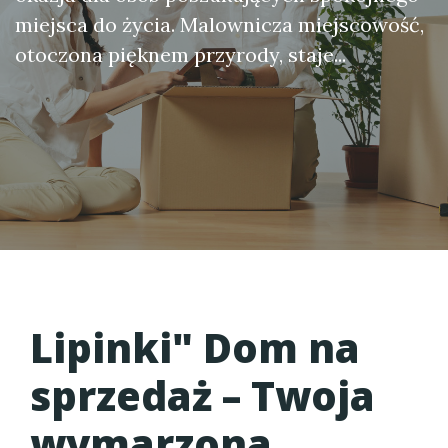
miejsca do życia. Malownicza miejscowość,
otoczona pięknem przyrody, staje...
Lipinki" Dom na
sprzedaż
– Twoja
wymarzona