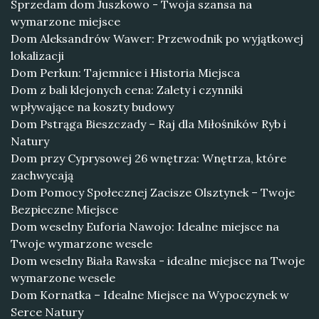
Sprzedam dom Juszkowo - Twoja szansa na
wymarzone miejsce
Dom Aleksandrów Wawer: Przewodnik po wyjątkowej
lokalizacji
Dom Perkun: Tajemnice i Historia Miejsca
Dom z bali klejonych cena: Zalety i czynniki
wpływające na koszty budowy
Dom Pstrąga Bieszczady – Raj dla Miłośników Ryb i
Natury
Dom przy Cyprysowej 26 wnętrza: Wnętrza, które
zachwycają
Dom Pomocy Społecznej Zacisze Olsztynek – Twoje
Bezpieczne Miejsce
Dom weselny Euforia Nawojo: Idealne miejsce na
Twoje wymarzone wesele
Dom weselny Biała Rawska - idealne miejsce na Twoje
wymarzone wesele
Dom Kornatka – Idealne Miejsce na Wypoczynek w
Serce Natury