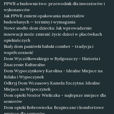
PPWR a budownictwo: przewodnik dla inwestorów i
wykonawców
Jak PPWR zmieni opakowania materiałów
budowlanych — terminy i wymagania
Nowe siodło dom dziecka: Jak wprowadzenie
innowacji może zmienić życie dzieci w placówkach
opiekuńczych
Biały dom paniówki babski comber – tradycja i
współczesność
Dom Wyczółkowskiego w Bydgoszczy – Historia i
Znaczenie Kulturalne
Dom Wypoczynkowy Karolina - Idealne Miejsce na
Relaks i Wypoczynek
Odkryj Dom Wczasowy Kamela Szczytna: Idealne
Miejsce na Wypoczynek
Dom opieki Nestor Wieliczka – najlepsze miejsce dla
seniorów
Dom opieki Bobrowiecka: Bezpieczne i komfortowe
miejsce dla seniorów