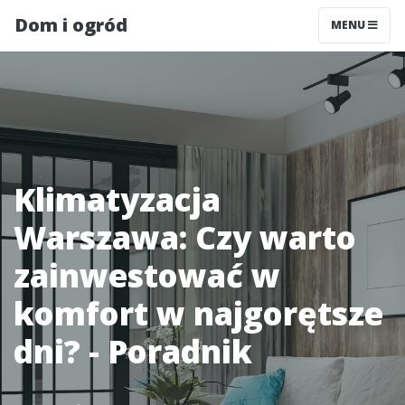
Dom i ogród
MENU
Klimatyzacja
Warszawa: Czy warto
zainwestować w
komfort w najgorętsze
dni? - Poradnik