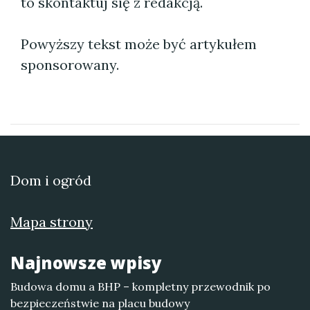
to skontaktuj się z redakcją.
Powyższy tekst może być artykułem
sponsorowany.
Dom i ogród
Mapa strony
Najnowsze wpisy
Budowa domu a BHP – kompletny przewodnik po
bezpieczeństwie na placu budowy