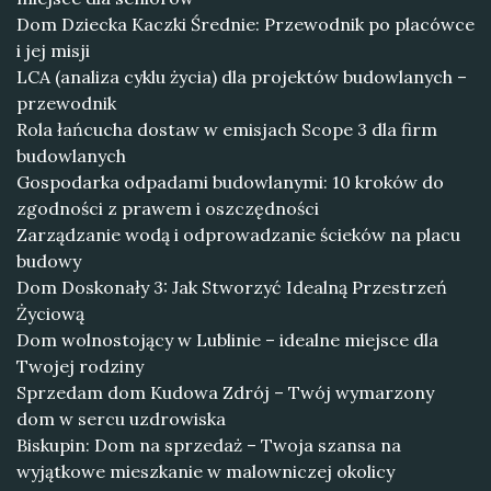
Dom Dziecka Kaczki Średnie: Przewodnik po placówce
i jej misji
LCA (analiza cyklu życia) dla projektów budowlanych –
przewodnik
Rola łańcucha dostaw w emisjach Scope 3 dla firm
budowlanych
Gospodarka odpadami budowlanymi: 10 kroków do
zgodności z prawem i oszczędności
Zarządzanie wodą i odprowadzanie ścieków na placu
budowy
Dom Doskonały 3: Jak Stworzyć Idealną Przestrzeń
Życiową
Dom wolnostojący w Lublinie – idealne miejsce dla
Twojej rodziny
Sprzedam dom Kudowa Zdrój – Twój wymarzony
dom w sercu uzdrowiska
Biskupin: Dom na sprzedaż – Twoja szansa na
wyjątkowe mieszkanie w malowniczej okolicy