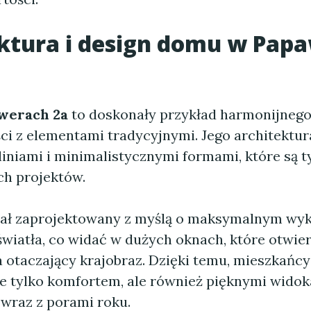
ktura i design
domu w Papa
werach 2a
to doskonały przykład harmonijnego
i z elementami tradycyjnymi. Jego architektur
liniami i minimalistycznymi formami, które są 
h projektów.
ał zaprojektowany z myślą o maksymalnym wyk
światła, co widać w dużych oknach, które otwier
a otaczający krajobraz. Dzięki temu, mieszkańc
ie tylko komfortem, ale również pięknymi widok
 wraz z porami roku.