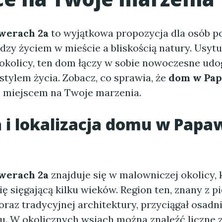
werach 2a
to wyjątkowa propozycja dla osób p
dzy życiem w mieście a bliskością natury. Usy
okolicy, ten dom łączy w sobie nowoczesne udo
stylem życia. Zobacz, co sprawia, że
dom w Pap
m miejscem na Twoje marzenia.
 i lokalizacja
domu w Papa
werach 2a
znajduje się w malowniczej okolicy,
ię sięgającą kilku wieków. Region ten, znany z 
raz tradycyjnej architektury, przyciągał osadn
u. W okolicznych wsiach można znaleźć liczne z