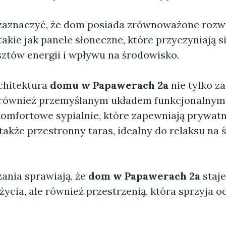
zaznaczyć, że dom posiada zrównoważone rozw
takie jak panele słoneczne, które przyczyniają s
sztów energii i wpływu na środowisko.
rchitektura
domu w Papawerach 2a
nie tylko z
e również przemyślanym układem funkcjonalnym.
 komfortowe sypialnie, które zapewniają prywat
także przestronny taras, idealny do relaksu na
zania sprawiają, że
dom w Papawerach 2a
staje
życia, ale również przestrzenią, która sprzyja