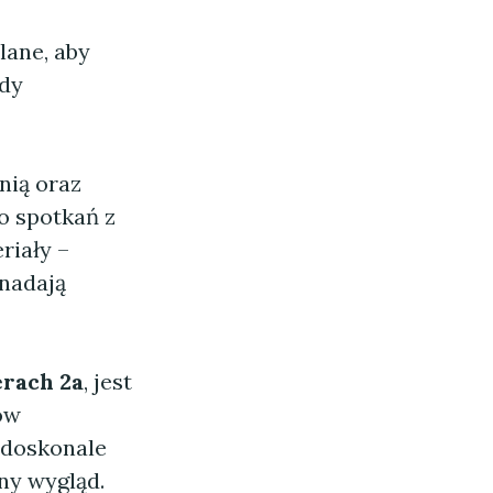
lane, aby
ady
nią oraz
o spotkań z
riały –
 nadają
rach 2a
, jest
ów
 doskonale
ny wygląd.