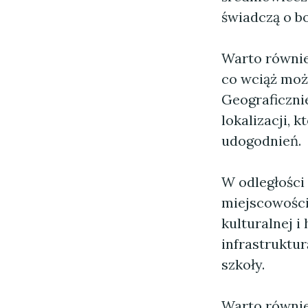
świadczą o bo
Warto równie
co wciąż moż
Geograficzni
lokalizacji, 
udogodnień.
W odległości 
miejscowości
kulturalnej i
infrastruktu
szkoły.
Warto równie