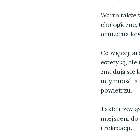
Warto także 
ekologiczne, 
obniżenia ko
Co więcej, a
estetyką, al
znajdują się
intymność, a 
powietrzu.
Takie rozwią
miejscem do 
i rekreacji.