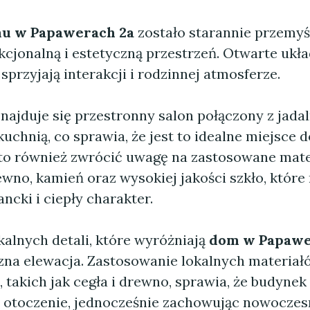
u w Papawerach 2a
zostało starannie przemyś
kcjonalną i estetyczną przestrzeń. Otwarte ukł
przyjają interakcji i rodzinnej atmosferze.
najduje się przestronny salon połączony z jadal
chnią, co sprawia, że jest to idealne miejsce d
rto również zwrócić uwagę na zastosowane mate
wno, kamień oraz wysokiej jakości szkło, które
ncki i ciepły charakter.
kalnych detali, które wyróżniają
dom w Papawe
zna elewacja. Zastosowanie lokalnych materiał
 takich jak cegła i drewno, sprawia, że budynek
w otoczenie, jednocześnie zachowując nowoczes