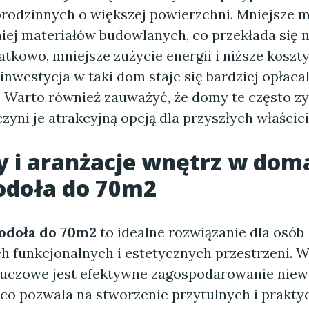
odzinnych o większej powierzchni. Mniejsze 
ej materiałów budowlanych, co przekłada się n
tkowo, mniejsze zużycie energii i niższe koszt
 inwestycja w taki dom staje się bardziej opłaca
. Warto również zauważyć, że domy te często zy
czyni je atrakcyjną opcją dla przyszłych właścicie
y i aranżacje wnętrz w
dom
odoła do 70m2
odoła do 70m2
to idealne rozwiązanie dla osób
h funkcjonalnych i estetycznych przestrzeni. W
luczowe jest efektywne zagospodarowanie niewi
 co pozwala na stworzenie przytulnych i prakt