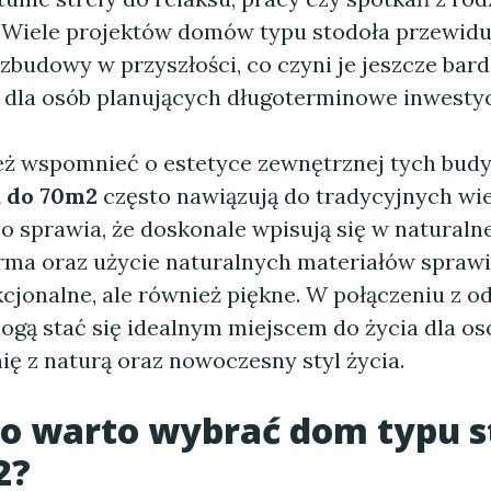
. Wiele projektów domów typu stodoła przewidu
budowy w przyszłości, co czyni je jeszcze bard
 dla osób planujących długoterminowe inwestyc
ż wspomnieć o estetyce zewnętrznej tych bud
a do 70m2
często nawiązują do tradycyjnych wie
o sprawia, że doskonale wpisują się w naturalne
rma oraz użycie naturalnych materiałów sprawia
kcjonalne, ale również piękne. W połączeniu z 
mogą stać się idealnym miejscem do życia dla o
ię z naturą oraz nowoczesny styl życia.
go warto wybrać
dom typu s
2
?