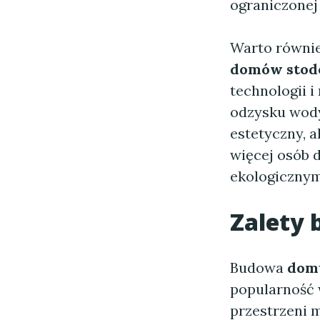
ograniczonej 
Warto równie
domów stod
technologii i
odzysku wod
estetyczny, a
więcej osób d
ekologicznym
Zalety
Budowa
dom
popularność 
przestrzeni m