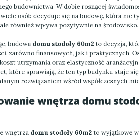
ego budownictwa. W dobie rosnącej świadomo
 wiele osób decyduje się na budowę, która nie t
, ale również wpływa pozytywnie na środowisko.
ąc, budowa
domu stodoły 60m2
to decyzja, któ
ści, zarówno finansowych, jak i praktycznych. 
i koszt utrzymania oraz elastyczność aranżacyjn
let, które sprawiają, że ten typ budynku staje si
żądanym rozwiązaniem wśród współczesnych mi
towanie wnętrza
domu stod
ie wnętrza
domu stodoły 60m2
to wyjątkowe w