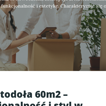
 funkcjonalność i estetykę. Charakteryzuje się o
todoła 60m2
–
onalność i styl w