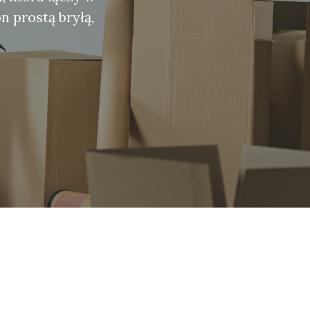
n prostą bryłą,