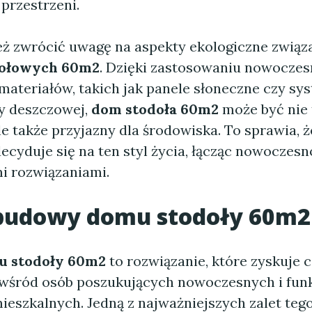
przestrzeni.
ż zwrócić uwagę na aspekty ekologiczne związ
ołowych 60m2
. Dzięki zastosowaniu nowocze
 materiałów, takich jak panele słoneczne czy sy
y deszczowej,
dom stodoła 60m2
może być nie 
le także przyjazny dla środowiska. To sprawia, 
ecyduje się na ten styl życia, łącząc nowoczesn
i rozwiązaniami.
 budowy
domu stodoły 60m2
u stodoły 60m2
to rozwiązanie, które zyskuje 
wśród osób poszukujących nowoczesnych i fun
ieszkalnych. Jedną z najważniejszych zalet teg