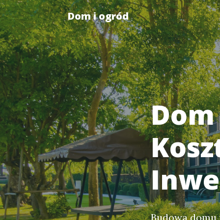
Dom i ogród
Dom 
Kosz
Inwe
Budowa domu pr