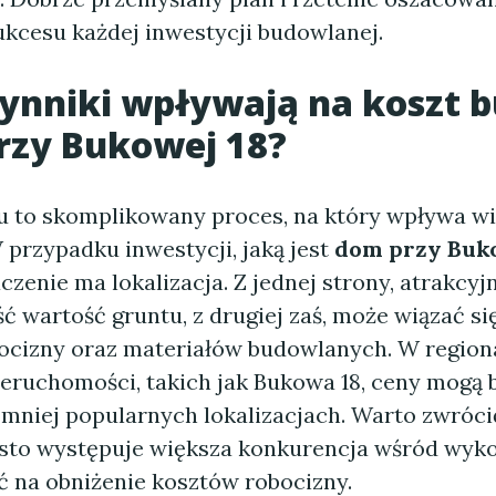
ukcesu każdej inwestycji budowlanej.
zynniki wpływają na koszt
rzy Bukowej 18?
to skomplikowany proces, na który wpływa wi
 przypadku inwestycji, jaką jest
dom przy Buk
zenie ma lokalizacja. Z jednej strony, atrakcyj
ć wartość gruntu, z drugiej zaś, może wiązać si
ocizny oraz materiałów budowlanych. W regio
ieruchomości, takich jak Bukowa 18, ceny mogą 
 mniej popularnych lokalizacjach. Warto zwróci
sto występuje większa konkurencja wśród wyk
 na obniżenie kosztów robocizny.