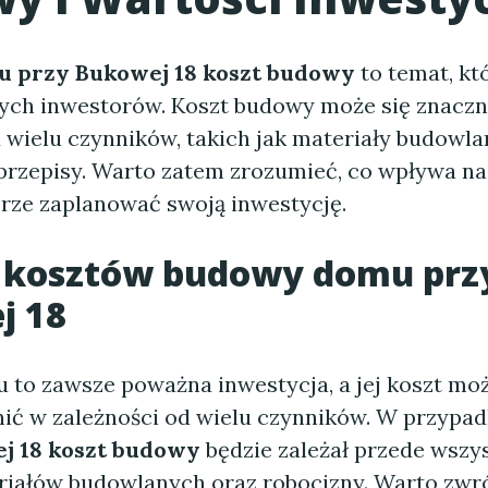
 przy Bukowej 18 koszt budowy
to temat, kt
łych inwestorów. Koszt budowy może się znaczn
 wielu czynników, takich jak materiały budowla
 przepisy. Warto zatem zrozumieć, co wpływa na
brze zaplanować swoją inwestycję.
a kosztów budowy domu prz
j 18
to zawsze poważna inwestycja, a jej koszt moż
nić w zależności od wielu czynników. W przypa
j 18 koszt budowy
będzie zależał przede wszy
iałów budowlanych oraz robocizny. Warto zwr