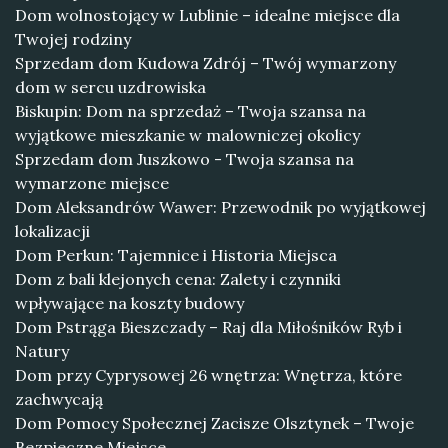
Dom wolnostojący w Lublinie – idealne miejsce dla
Twojej rodziny
Sprzedam dom Kudowa Zdrój – Twój wymarzony
dom w sercu uzdrowiska
Biskupin: Dom na sprzedaż – Twoja szansa na
wyjątkowe mieszkanie w malowniczej okolicy
Sprzedam dom Juszkowo - Twoja szansa na
wymarzone miejsce
Dom Aleksandrów Wawer: Przewodnik po wyjątkowej
lokalizacji
Dom Perkun: Tajemnice i Historia Miejsca
Dom z bali klejonych cena: Zalety i czynniki
wpływające na koszty budowy
Dom Pstrąga Bieszczady – Raj dla Miłośników Ryb i
Natury
Dom przy Cyprysowej 26 wnętrza: Wnętrza, które
zachwycają
Dom Pomocy Społecznej Zacisze Olsztynek – Twoje
Bezpieczne Miejsce