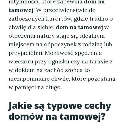
intymności, które zapewnia
dom na
tamowej
. W przeciwieństwie do
zatłoczonych kurortów, gdzie trudno o
chwilę dla siebie,
dom na tamowej
w
otoczeniu natury staje się idealnym
miejscem na odpoczynek z rodziną lub
przyjaciółmi. Możliwość spędzenia
wieczoru przy ognisku czy na tarasie z
widokiem na zachód słońca to
niezapomniane chwile, które pozostaną
w pamięci na długo.
Jakie są typowe cechy
domów na tamowej
?