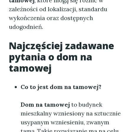
tamowej
, które mogą się różnić w
zależności od lokalizacji, standardu
wykończenia oraz dostępnych
udogodnień.
Najczęściej zadawane
pytania o
dom na
tamowej
Co to jest
dom na tamowej
?
Dom na tamowej
to budynek
mieszkalny wzniesiony na sztucznie
usypanym wzniesieniu, zwanym
tamą. Takie rozwiązanie ma na celu