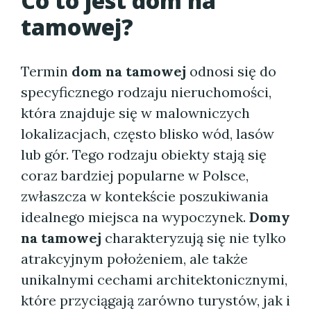
Co to jest
dom na
tamowej
?
Termin
dom na tamowej
odnosi się do
specyficznego rodzaju nieruchomości,
która znajduje się w malowniczych
lokalizacjach, często blisko wód, lasów
lub gór. Tego rodzaju obiekty stają się
coraz bardziej popularne w Polsce,
zwłaszcza w kontekście poszukiwania
idealnego miejsca na wypoczynek.
Domy
na tamowej
charakteryzują się nie tylko
atrakcyjnym położeniem, ale także
unikalnymi cechami architektonicznymi,
które przyciągają zarówno turystów, jak i