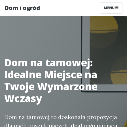
Dom i ogród
MENU
Dom na tamowej:
Idealne Miejsce na
Twoje Wymarzone
Wczasy
Dom na tamowej to doskonała propozycja
dla osób poszukujących idealnego miejsca