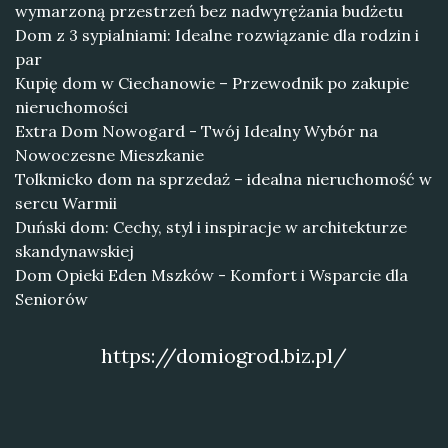
wymarzoną przestrzeń bez nadwyrężania budżetu
Dom z 3 sypialniami: Idealne rozwiązanie dla rodzin i
par
Kupię dom w Ciechanowie – Przewodnik po zakupie
nieruchomości
Extra Dom Nowogard - Twój Idealny Wybór na
Nowoczesne Mieszkanie
Tolkmicko dom na sprzedaż – idealna nieruchomość w
sercu Warmii
Duński dom: Cechy, styl i inspiracje w architekturze
skandynawskiej
Dom Opieki Eden Mszków - Komfort i Wsparcie dla
Seniorów
https://domiogrod.biz.pl/