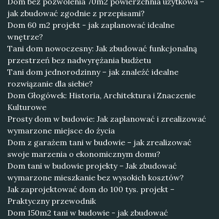
Dom bez pozwolenia 70m2 powierzchnia użytkowa –
jak zbudować zgodnie z przepisami?
Dom 60 m2 projekt - jak zaplanować idealne
wnętrze?
Tani dom nowoczesny: Jak zbudować funkcjonalną
przestrzeń bez nadwyrężania budżetu
Tani dom jednorodzinny – jak znaleźć idealne
rozwiązanie dla siebie?
Dom Głogówek: Historia, Architektura i Znaczenie
Kulturowe
Prosty dom w budowie: Jak zaplanować i zrealizować
wymarzone miejsce do życia
Dom z garażem tani w budowie – jak zrealizować
swoje marzenia o ekonomicznym domu?
Dom tani w budowie projekty – Jak zbudować
wymarzone mieszkanie bez wysokich kosztów?
Jak zaprojektować dom do 100 tys. projekt –
Praktyczny przewodnik
Dom 150m2 tani w budowie - jak zbudować