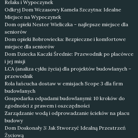
Relaks i Wypoczynek
Odkryj Dom Wczasowy Kamela Szczytna: Idealne
Miejsce na Wypoczynek
Dom opieki Nestor Wieliczka – najlepsze miejsce dla
seniorów
Dom opieki Bobrowiecka: Bezpieczne i komfortowe
miejsce dla seniorów
Dom Dziecka Kaczki Średnie: Przewodnik po placówce
i jej misji
LCA (analiza cyklu życia) dla projektów budowlanych –
przewodnik
Rola łańcucha dostaw w emisjach Scope 3 dla firm
budowlanych
Gospodarka odpadami budowlanymi: 10 kroków do
zgodności z prawem i oszczędności
Zarządzanie wodą i odprowadzanie ścieków na placu
budowy
Dom Doskonały 3: Jak Stworzyć Idealną Przestrzeń
Życiową