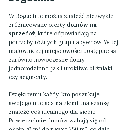
W Bogucinie można znaleźć niezwykle
zróżnicowane oferty
domów na
sprzedaż
, które odpowiadają na
potrzeby różnych grup nabywców. W tej
malowniczej miejscowości dostępne są
zarówno nowoczesne domy
jednorodzinne, jak i urokliwe bliźniaki
czy segmenty.
Dzięki temu każdy, kto poszukuje
swojego miejsca na ziemi, ma szansę
znaleźć coś idealnego dla siebie.
Powierzchnie domów wahają się od
około 70 m² do nawet 250 m², co daje