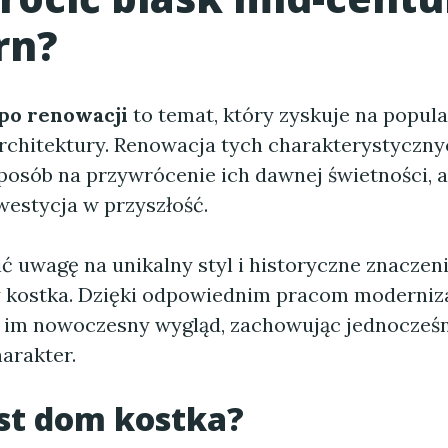
rn?
po renowacji
to temat, który zyskuje na popul
rchitektury. Renowacja tych charakterystyczn
sposób na przywrócenie ich dawnej świetności, a
westycja w przyszłość.
 uwagę na unikalny styl i historyczne znaczenie
 kostka. Dzięki odpowiednim pracom moderniz
im nowoczesny wygląd, zachowując jednocześn
arakter.
est dom kostka?