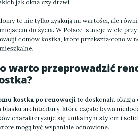
kich jak okna czy drzwi.
domy te nie tylko zyskują na wartości, ale równi
miejscem do życia. W Polsce istnieje wiele prz
wacji domów kostka, które przekształcono w 
 mieszkalne.
o warto przeprowadzić ren
ostka?
omu kostka po renowacji
to doskonała okazja 
 blasku architektury, która często bywa niedoc
ków charakteryzuje się unikalnym stylem i soli
 które mogą być wspaniale odnowione.