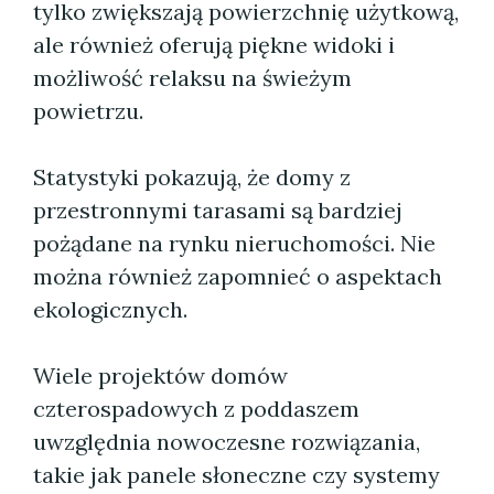
tylko zwiększają powierzchnię użytkową,
ale również oferują piękne widoki i
możliwość relaksu na świeżym
powietrzu.
Statystyki pokazują, że domy z
przestronnymi tarasami są bardziej
pożądane na rynku nieruchomości. Nie
można również zapomnieć o aspektach
ekologicznych.
Wiele projektów domów
czterospadowych z poddaszem
uwzględnia nowoczesne rozwiązania,
takie jak panele słoneczne czy systemy