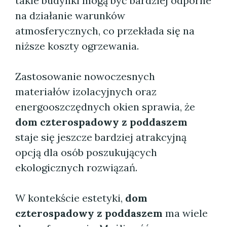
takie budynki mogą być bardziej odporne
na działanie warunków
atmosferycznych, co przekłada się na
niższe koszty ogrzewania.
Zastosowanie nowoczesnych
materiałów izolacyjnych oraz
energooszczędnych okien sprawia, że
dom czterospadowy z poddaszem
staje się jeszcze bardziej atrakcyjną
opcją dla osób poszukujących
ekologicznych rozwiązań.
W kontekście estetyki,
dom
czterospadowy z poddaszem
ma wiele