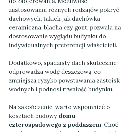
do zaoferowania. Możliwość
zastosowania różnych rodzajów pokryć
dachowych, takich jak dachówka
ceramiczna, blacha czy gont, pozwala na
dostosowanie wyglądu budynku do
indywidualnych preferencji właścicieli.
Dodatkowo, spadzisty dach skutecznie
odprowadza wodę deszczową, co
zmniejsza ryzyko powstawania zastoisk
wodnych i podnosi trwałość budynku.
Na zakończenie, warto wspomnieć o
kosztach budowy
domu
czterospadowego z poddaszem
. Choć