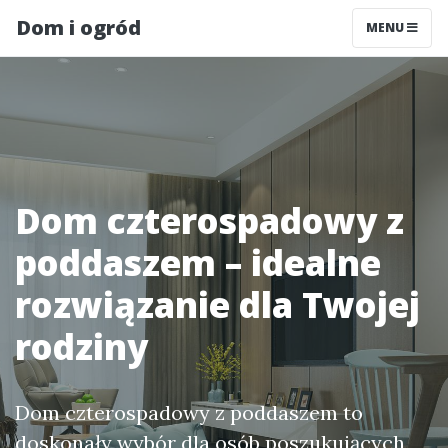
Dom i ogród
MENU
Dom czterospadowy z
poddaszem – idealne
rozwiązanie dla Twojej
rodziny
Dom czterospadowy z poddaszem to
doskonały wybór dla osób poszukujących